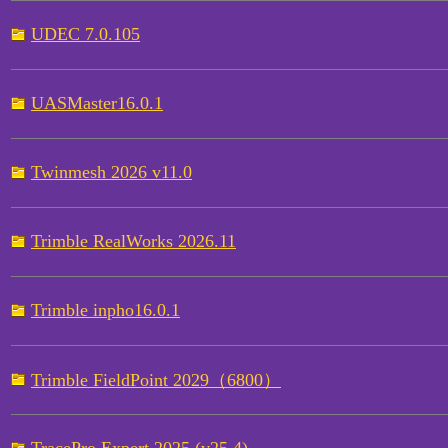
UDEC 7.0.105
UASMaster16.0.1
Twinmesh 2026 v11.0
Trimble RealWorks 2026.11
Trimble inpho16.0.1
Trimble FieldPoint 2029（6800）