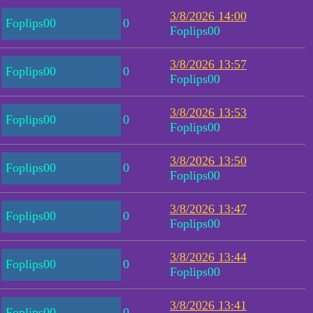
3/8/2026 14:00
Foplips00
0
Foplips00
3/8/2026 13:57
Foplips00
0
Foplips00
3/8/2026 13:53
Foplips00
0
Foplips00
3/8/2026 13:50
Foplips00
0
Foplips00
3/8/2026 13:47
Foplips00
0
Foplips00
3/8/2026 13:44
Foplips00
0
Foplips00
3/8/2026 13:41
Foplips00
0