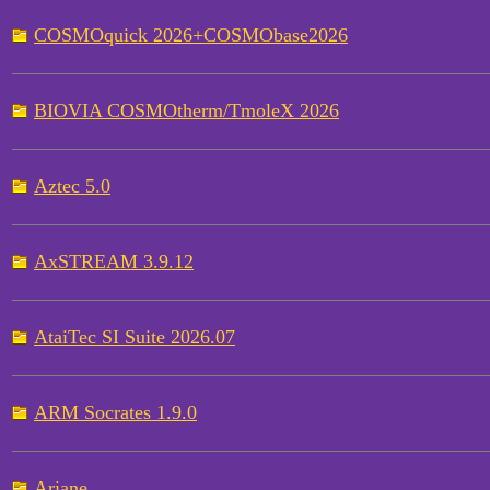
COSMOquick 2026+COSMObase2026
BIOVIA COSMOtherm/TmoleX 2026
Aztec 5.0
AxSTREAM 3.9.12
AtaiTec SI Suite 2026.07
ARM Socrates 1.9.0
Ariane