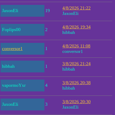
4/8/2026 21:22
JaxonEli
19
JaxonEli
4/8/2026 19:34
Foplips00
2
hibbah
4/8/2026 11:08
conversor1
1
conversor1
3/8/2026 21:24
hibbah
1
hibbah
3/8/2026 20:38
vapormoYxr
4
hibbah
3/8/2026 20:30
JaxonEli
3
JaxonEli