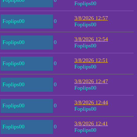
Foplips00
0
Foplips00
3/8/2026 12:57
Foplips00
0
Foplips00
3/8/2026 12:54
Foplips00
0
Foplips00
3/8/2026 12:51
Foplips00
0
Foplips00
3/8/2026 12:47
Foplips00
0
Foplips00
3/8/2026 12:44
Foplips00
0
Foplips00
3/8/2026 12:41
Foplips00
0
Foplips00