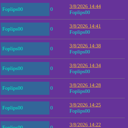
3/8/2026 14:44
Foplips00
0
Foplips00
3/8/2026 14:41
Foplips00
0
Foplips00
3/8/2026 14:38
Foplips00
0
Foplips00
3/8/2026 14:34
Foplips00
0
Foplips00
3/8/2026 14:28
Foplips00
0
Foplips00
3/8/2026 14:25
Foplips00
0
Foplips00
3/8/2026 14:22
Foplips00
0