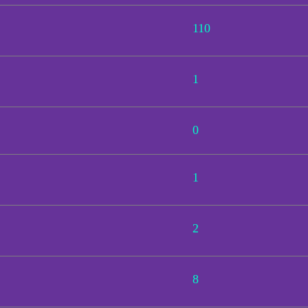
110
1
0
1
2
8