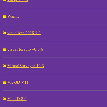
Wamit
visualizer 2026.1.2
visual torsvib v8.5.6
VirtualSurveyor 10.3
Vic-3D V11
Vic 2D 8.0