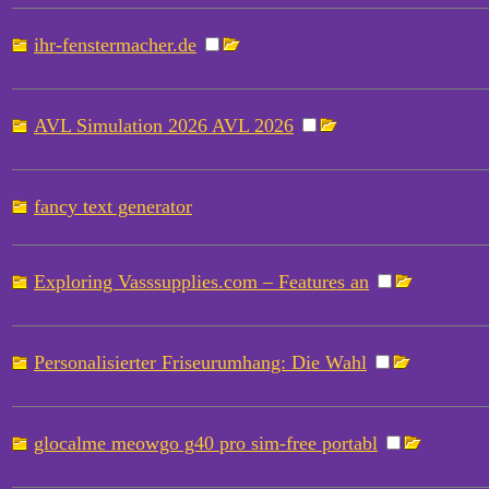
ihr-fenstermacher.de
AVL Simulation 2026 AVL 2026
fancy text generator
Exploring Vasssupplies.com – Features an
Personalisierter Friseurumhang: Die Wahl
glocalme meowgo g40 pro sim-free portabl