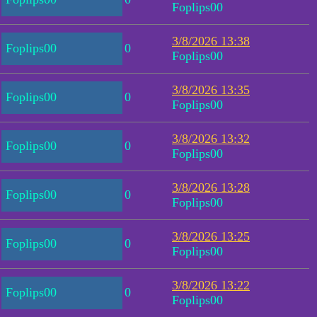
Foplips00
3/8/2026 13:38
Foplips00
0
Foplips00
3/8/2026 13:35
Foplips00
0
Foplips00
3/8/2026 13:32
Foplips00
0
Foplips00
3/8/2026 13:28
Foplips00
0
Foplips00
3/8/2026 13:25
Foplips00
0
Foplips00
3/8/2026 13:22
Foplips00
0
Foplips00