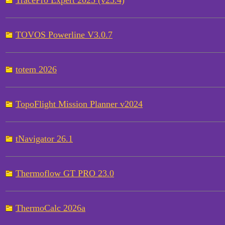
TracePro Expert 2025 (v25.4)
TOVOS Powerline V3.0.7
totem 2026
TopoFlight Mission Planner v2024
tNavigator 26.1
Thermoflow GT PRO 23.0
ThermoCalc 2026a