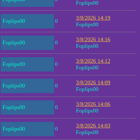
Foplips00
3/8/2026 14:19
Foplips00
0
Foplips00
3/8/2026 14:16
Foplips00
0
Foplips00
3/8/2026 14:12
Foplips00
0
Foplips00
3/8/2026 14:09
Foplips00
0
Foplips00
3/8/2026 14:06
Foplips00
0
Foplips00
3/8/2026 14:03
Foplips00
0
Foplips00