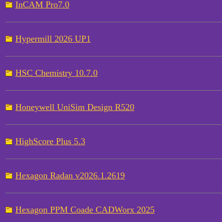
InCAM Pro7.0
Hypermill 2026 UP1
HSC Chemistry 10.7.0
Honeywell UniSim Design R520
HighScore Plus 5.3
Hexagon Radan v2026.1.2619
Hexagon PPM Coade CADWorx 2025