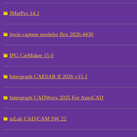
JMatPro 14.1
itwin capture modeler flex 2026.4430
IPG CarMaker 15.0
Intergraph CAESAR II 2026 v15.1
Intergraph CADWorx 2025 For AutoCAD
inLab CAD/CAM SW 22