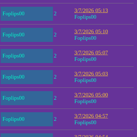
3/7/2026 05:13
Foplips00
2
Foplips00
3/7/2026 05:10
Foplips00
2
Foplips00
3/7/2026 05:07
Foplips00
2
Foplips00
3/7/2026 05:03
Foplips00
2
Foplips00
3/7/2026 05:00
Foplips00
2
Foplips00
3/7/2026 04:57
Foplips00
2
Foplips00