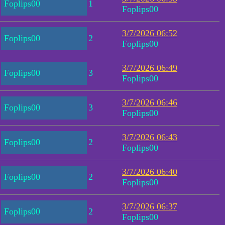
Foplips00
1
Foplips00
3/7/2026 06:52
Foplips00
2
Foplips00
3/7/2026 06:49
Foplips00
3
Foplips00
3/7/2026 06:46
Foplips00
3
Foplips00
3/7/2026 06:43
Foplips00
2
Foplips00
3/7/2026 06:40
Foplips00
2
Foplips00
3/7/2026 06:37
Foplips00
2
Foplips00