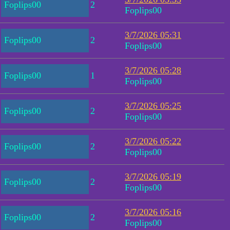
Foplips00
2
Foplips00
3/7/2026 05:31
Foplips00
2
Foplips00
3/7/2026 05:28
Foplips00
1
Foplips00
3/7/2026 05:25
Foplips00
2
Foplips00
3/7/2026 05:22
Foplips00
2
Foplips00
3/7/2026 05:19
Foplips00
2
Foplips00
3/7/2026 05:16
Foplips00
2
Foplips00