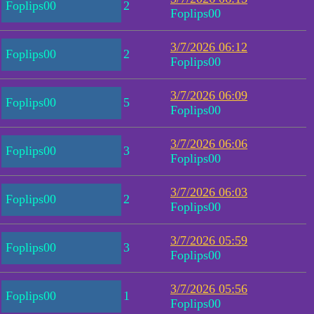
Foplips00
2
Foplips00
3/7/2026 06:12
Foplips00
2
Foplips00
3/7/2026 06:09
Foplips00
5
Foplips00
3/7/2026 06:06
Foplips00
3
Foplips00
3/7/2026 06:03
Foplips00
2
Foplips00
3/7/2026 05:59
Foplips00
3
Foplips00
3/7/2026 05:56
Foplips00
1
Foplips00