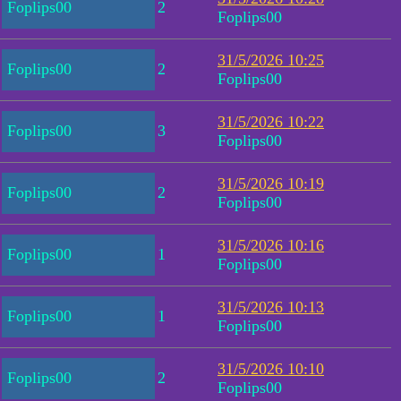
Foplips00
2
Foplips00
31/5/2026 10:25
Foplips00
2
Foplips00
31/5/2026 10:22
Foplips00
3
Foplips00
31/5/2026 10:19
Foplips00
2
Foplips00
31/5/2026 10:16
Foplips00
1
Foplips00
31/5/2026 10:13
Foplips00
1
Foplips00
31/5/2026 10:10
Foplips00
2
Foplips00