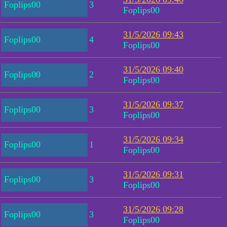
Foplips00
3
Foplips00
31/5/2026 09:43
Foplips00
4
Foplips00
31/5/2026 09:40
Foplips00
2
Foplips00
31/5/2026 09:37
Foplips00
3
Foplips00
31/5/2026 09:34
Foplips00
1
Foplips00
31/5/2026 09:31
Foplips00
3
Foplips00
31/5/2026 09:28
Foplips00
3
Foplips00