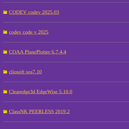
CODEV codev 2025.03
codev code v 2025
COAA PlanePlotter 6.7.4.4
cliosoft sos7.10
Clearedge3d EdgeWise 5.10.0
ClassNK PEERLESS 2019.2