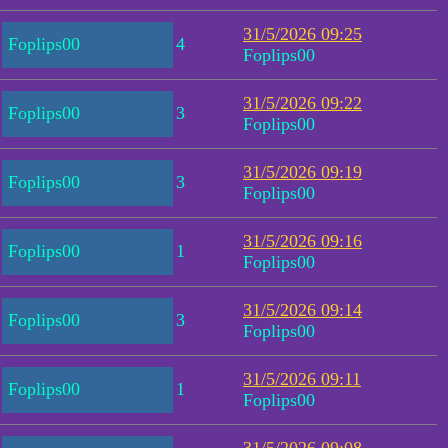
31/5/2026 09:25
Foplips00
4
Foplips00
31/5/2026 09:22
Foplips00
3
Foplips00
31/5/2026 09:19
Foplips00
3
Foplips00
31/5/2026 09:16
Foplips00
1
Foplips00
31/5/2026 09:14
Foplips00
3
Foplips00
31/5/2026 09:11
Foplips00
1
Foplips00