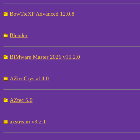
BowTieXP Advanced 12.0.8
Blender
BIMware Master 2026 v15.2.0
AZtecCrystal 4.0
AZtec 5.0
axstream v3.2.1