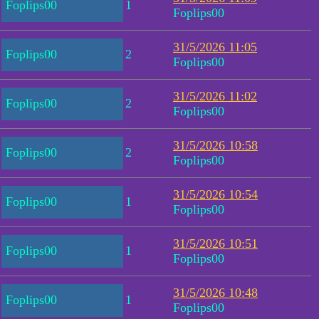
Foplips00
1
Foplips00
31/5/2026 11:05
Foplips00
2
Foplips00
31/5/2026 11:02
Foplips00
2
Foplips00
31/5/2026 10:58
Foplips00
2
Foplips00
31/5/2026 10:54
Foplips00
1
Foplips00
31/5/2026 10:51
Foplips00
1
Foplips00
31/5/2026 10:48
Foplips00
1
Foplips00