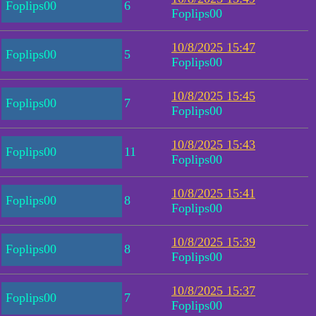
Foplips00
6
Foplips00
10/8/2025 15:47
Foplips00
5
Foplips00
10/8/2025 15:45
Foplips00
7
Foplips00
10/8/2025 15:43
Foplips00
11
Foplips00
10/8/2025 15:41
Foplips00
8
Foplips00
10/8/2025 15:39
Foplips00
8
Foplips00
10/8/2025 15:37
Foplips00
7
Foplips00