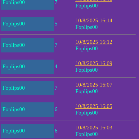
Foplips00
7
Foplips00
10/8/2025 16:14
Foplips00
5
Foplips00
10/8/2025 16:12
Foplips00
7
Foplips00
10/8/2025 16:09
Foplips00
4
Foplips00
10/8/2025 16:07
Foplips00
7
Foplips00
10/8/2025 16:05
Foplips00
6
Foplips00
10/8/2025 16:03
Foplips00
6
Foplips00