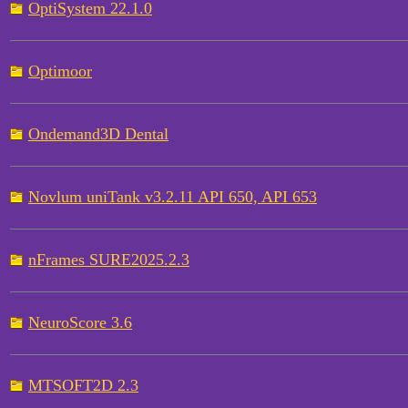
OptiSystem 22.1.0
Optimoor
Ondemand3D Dental
Novlum uniTank v3.2.11 API 650, API 653
nFrames SURE2025.2.3
NeuroScore 3.6
MTSOFT2D 2.3