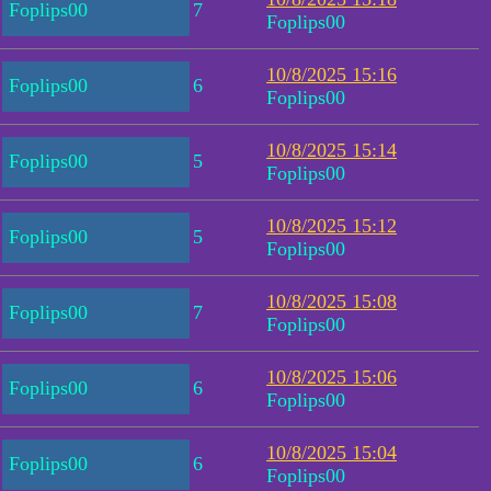
Foplips00
7
Foplips00
10/8/2025 15:16
Foplips00
6
Foplips00
10/8/2025 15:14
Foplips00
5
Foplips00
10/8/2025 15:12
Foplips00
5
Foplips00
10/8/2025 15:08
Foplips00
7
Foplips00
10/8/2025 15:06
Foplips00
6
Foplips00
10/8/2025 15:04
Foplips00
6
Foplips00