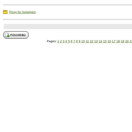
Proxy for Instagram
Pages:
1
2
3
4
5
6
7
8
9
10
11
12
13
14
15
16
17
18
19
20
2