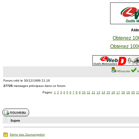
Aide
Obtenez 100
Obtenez 1000
M'inscrire
M
Forum créé le 30/12/1999 21:16
27725
messages principaux dans ce forum.
Pages:
1
2
3
4
5
6
7
8
9
10
11
12
13
14
15
16
17
18
19
20
2
Sujets
Siehe das Zaunangebot