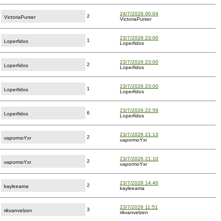
24/7/2026 00:04
2
VictoriaPurser
VictoriaPurser
23/7/2026 23:00
1
Loperfidos
Loperfidos
23/7/2026 23:00
2
Loperfidos
Loperfidos
23/7/2026 23:00
1
Loperfidos
Loperfidos
23/7/2026 22:59
6
Loperfidos
Loperfidos
23/7/2026 21:13
2
vapormoYxr
vapormoYxr
23/7/2026 21:10
2
vapormoYxr
vapormoYxr
23/7/2026 14:40
2
kayleeama
kayleeama
23/7/2026 11:51
3
rikvanvelzen
rikvanvelzen