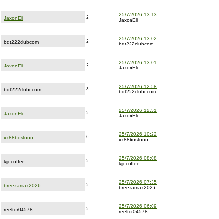
25/7/2026 13:13
2
JaxonEli
JaxonEli
25/7/2026 13:02
2
bdt222clubcom
bdt222clubcom
25/7/2026 13:01
2
JaxonEli
JaxonEli
25/7/2026 12:58
3
bdt222clubccom
bdt222clubccom
25/7/2026 12:51
2
JaxonEli
JaxonEli
25/7/2026 10:22
6
xx88bostonn
xx88bostonn
25/7/2026 08:08
2
kjjccoffee
kjjccoffee
25/7/2026 07:35
2
breezamax2026
breezamax2026
25/7/2026 06:09
2
reeltor04578
reeltor04578