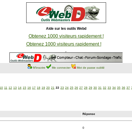
Aide sur les outils Webd
Obtenez 1000 visiteurs rapidement !
Obtenez 1000 visiteurs rapidement !
M'inscrire
Me connecter
Mot de passe oublié
10
11
12
13
14
15
16
17
18
19
20
21
22
23
24
25
26
27
28
29
30
31
32
33
34
35
36
37
Réponse
0