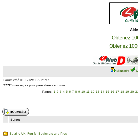
Aide
Obtenez 100
Obtenez 1000
M'inscrire
M
Forum créé le 30/12/1999 21:16
27725
messages principaux dans ce forum.
Pages:
1
2
3
4
5
6
7
8
9
10
11
12
13
14
15
16
17
18
19
20
2
Sujets
Betzino UK: Fun for Beginners and Pros