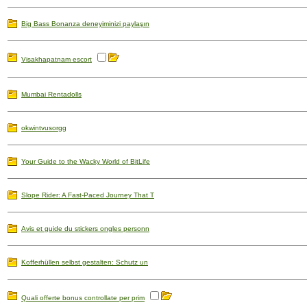
Big Bass Bonanza deneyiminizi paylaşın
Visakhapatnam escort
Mumbai Rentadolls
okwintvusorgg
Your Guide to the Wacky World of BitLife
Slope Rider: A Fast-Paced Journey That T
Avis et guide du stickers ongles personn
Kofferhüllen selbst gestalten: Schutz un
Quali offerte bonus controllate per prim