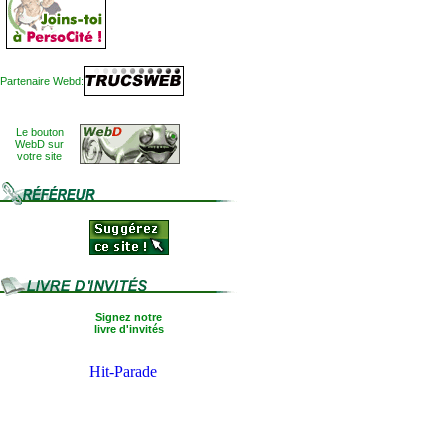
Partenaire Webd:
Le bouton
WebD sur
votre site
Signez notre
livre d'invités