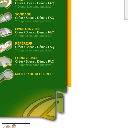
Créer
/
Specs
/
Démo
/
FAQ
**Disponible sans publicité
SONDAGE
Créer
/
Specs
/
Démo
/
FAQ
**Disponible sans publicité
LIVRE D'INVITÉS
Créer
/
Specs
/
Démo
/
FAQ
**Disponible sans publicité
RÉFÉREUR
Créer
/
Specs
/
Démo
/
FAQ
**Disponible sans publicité
FORM-2-EMAIL
Créer
/
Specs
/
Démo
/
FAQ
**Disponible sans publicité
MOTEUR DE RECHERCHE