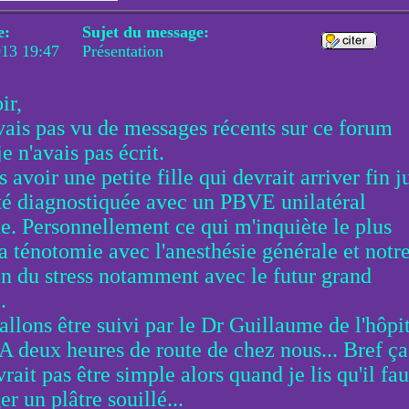
e:
Sujet du message:
013 19:47
Présentation
ir,
avais pas vu de messages récents sur ce forum
e n'avais pas écrit.
s avoir une petite fille qui devrait arriver fin j
été diagnostiquée avec un PBVE unilatéral
e. Personnellement ce qui m'inquiète le plus
la ténotomie avec l'anesthésie générale et notr
on du stress notamment avec le futur grand
.
allons être suivi par le Dr Guillaume de l'hôpi
 A deux heures de route de chez nous... Bref ça
rait pas être simple alors quand je lis qu'il fau
r un plâtre souillé...