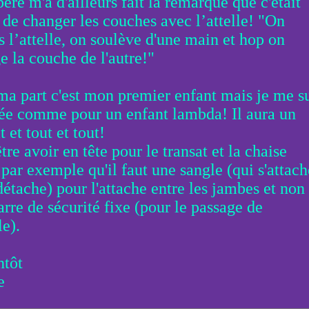
re m'a d'ailleurs fait la remarque que c'était
e de changer les couches avec l’attelle! "On
s l’attelle, on soulève d'une main et hop on
e la couche de l'autre!"
ma part c'est mon premier enfant mais je me s
ée comme pour un enfant lambda! Il aura un
t et tout et tout!
tre avoir en tête pour le transat et la chaise
 par exemple qu'il faut une sangle (qui s'attach
détache) pour l'attache entre les jambes et non
arre de sécurité fixe (pour le passage de
le).
ntôt
e