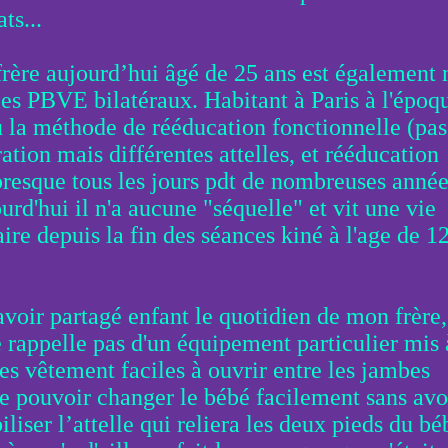
ats...
rère aujourd’hui âgé de 25 ans est également 
les PBVE bilatéraux. Habitant à Paris à l'époq
eu la méthode de rééducation fonctionnelle (pas
ation mais différentes attelles, et rééducation
presque tous les jours pdt de nombreuses année
urd'hui il n'a aucune "séquelle" et vit une vie
ire depuis la fin des séances kiné à l'age de 1
avoir partagé enfant le quotidien de mon frère,
 rappelle pas d'un équipement particulier mis 
des vêtement faciles à ouvrir entre les jambes
de pouvoir changer le bébé facilement sans avo
liser l’attelle qui reliera les deux pieds du bé