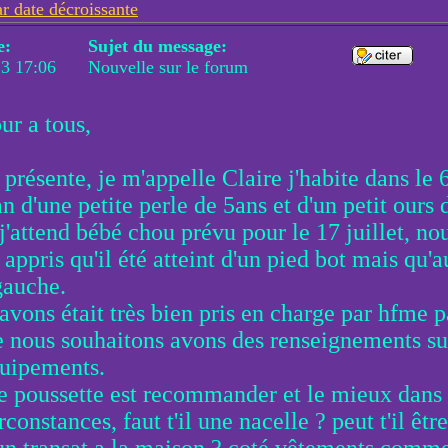
ar date décroissante
e:
Sujet du message:
13 17:06
Nouvelle sur le forum
ur a tous,
présente, je m'appelle Claire j'habite dans le 
 d'une petite perle de 5ans et d'un petit ours 
j'attend bébé chou prévu pour le 17 juillet, no
appris qu'il été atteint d'un pied bot mais qu'a
gauche.
avons était très bien pris en charge par hfme p
e nous souhaitons avons des renseignements su
quipements.
e poussette est recommander et le mieux dans
rconstances, faut t'il une nacelle ? peut t'il être