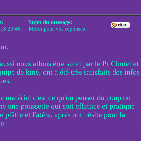
e:
Sujet du message:
013 20:46
Merci pour vos réponses
ur,
ussi nous allons être suivi par le Pr Chotel et
uipe de kiné, ont a été très satisfaits des infos
ues.
le matériel c'est ce qu'on penser du coup on
he une poussette qui soit efficace et pratique
e plâtre et l'atèle. après ont hésite pour la
e.