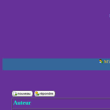
M'i
Auteur