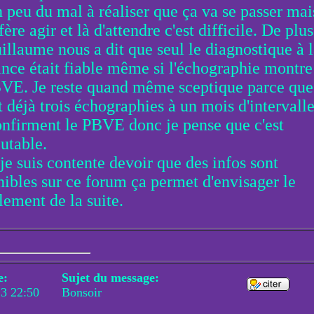
n peu du mal à réaliser que ça va se passer mai
fère agir et là d'attendre c'est difficile. De plus
illaume nous a dit que seul le diagnostique à 
ance était fiable même si l'échographie montre
VE. Je reste quand même sceptique parce que
t déjà trois échographies à un mois d'intervall
onfirment le PBVE donc je pense que c'est
cutable.
je suis contente devoir que des infos sont
nibles sur ce forum ça permet d'envisager le
lement de la suite.
e:
Sujet du message:
13 22:50
Bonsoir