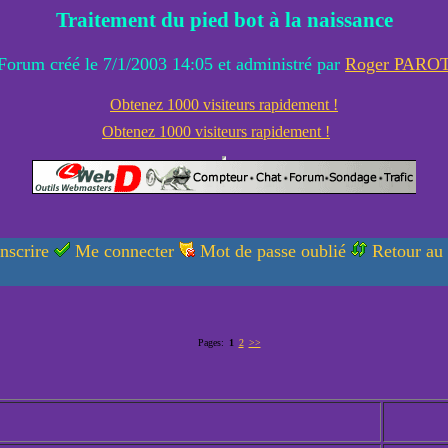
Traitement du pied bot à la naissance
Forum créé le 7/1/2003 14:05 et administré par
Roger PARO
Obtenez 1000 visiteurs rapidement !
Obtenez 1000 visiteurs rapidement !
nscrire
Me connecter
Mot de passe oublié
Retour au
Pages:
1
2
>>