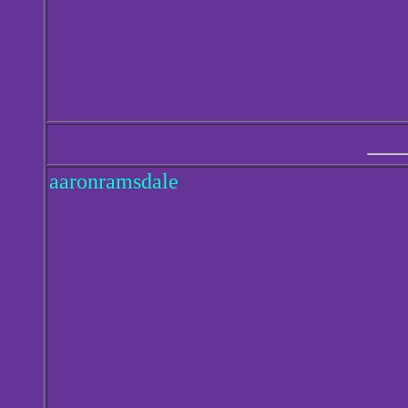
aaronramsdale