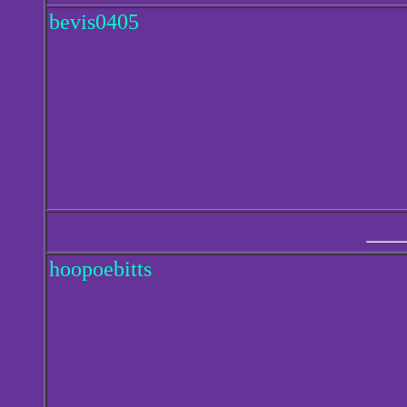
bevis0405
hoopoebitts