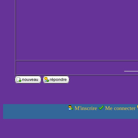
M'inscrire
Me connecter