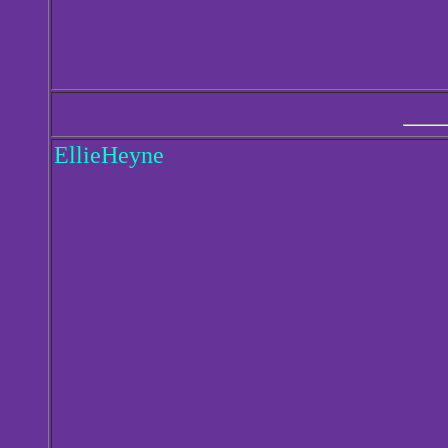
EllieHeyne