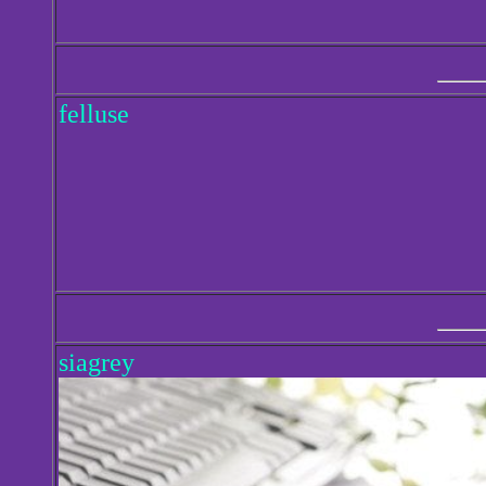
felluse
siagrey