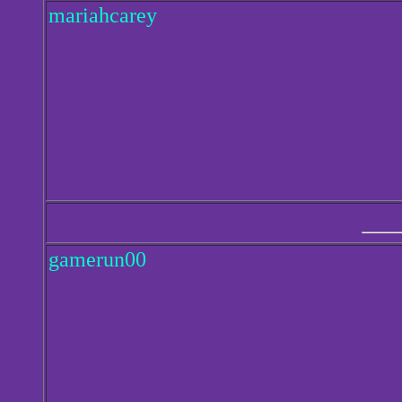
mariahcarey
gamerun00