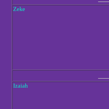
Zeke
Izaiah