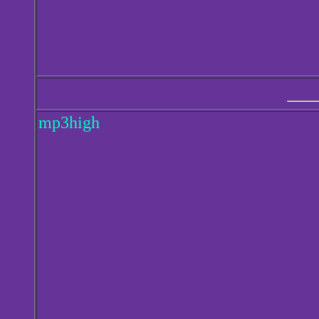
mp3high