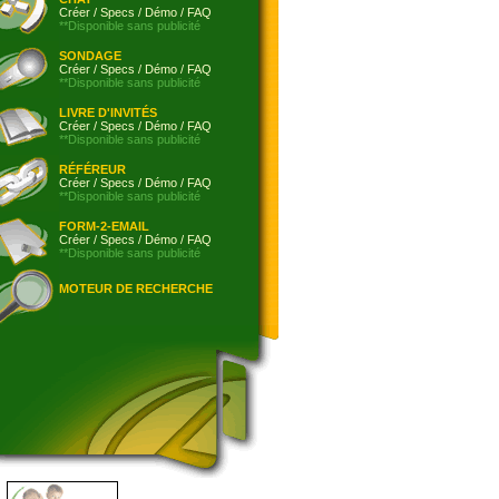
Créer
/
Specs
/
Démo
/
FAQ
**Disponible sans publicité
SONDAGE
Créer
/
Specs
/
Démo
/
FAQ
**Disponible sans publicité
LIVRE D'INVITÉS
Créer
/
Specs
/
Démo
/
FAQ
**Disponible sans publicité
RÉFÉREUR
Créer
/
Specs
/
Démo
/
FAQ
**Disponible sans publicité
FORM-2-EMAIL
Créer
/
Specs
/
Démo
/
FAQ
**Disponible sans publicité
MOTEUR DE RECHERCHE