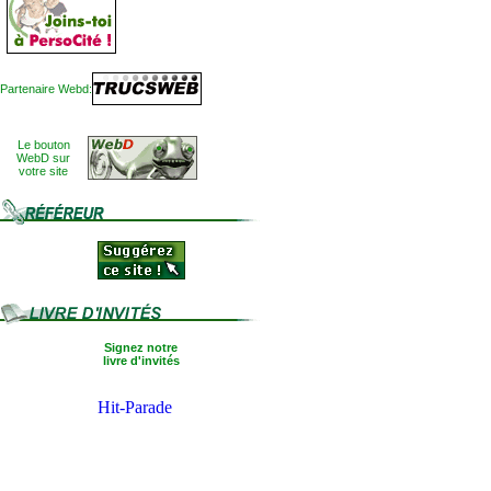
Partenaire Webd:
Le bouton
WebD sur
votre site
Signez notre
livre d'invités