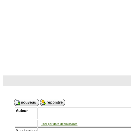
Auteur
Trier par date décroissante
Sandemilion