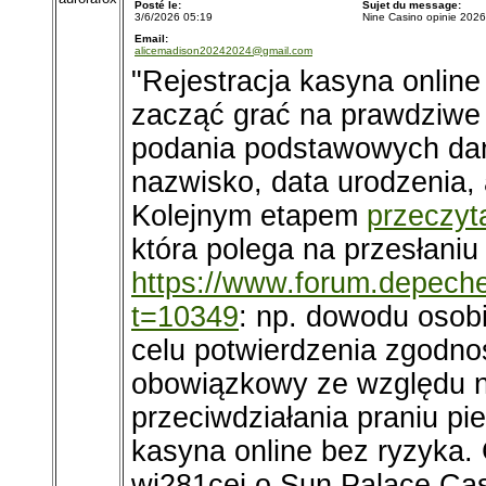
Posté le:
Sujet du message:
3/6/2026 05:19
Nine Casino opinie 2026 
Email:
alicemadison20242024@gmail.com
"Rejestracja kasyna online
zacząć grać na prawdziwe
podania podstawowych dan
nazwisko, data urodzenia, 
Kolejnym etapem
przeczyta
która polega na przesłani
https://www.forum.depeche
t=10349
: np. dowodu osobi
celu potwierdzenia zgodnoś
obowiązkowy ze względu n
przeciwdziałania praniu pi
kasyna online bez ryzyka.
wi281cej o Sun Palace Ca