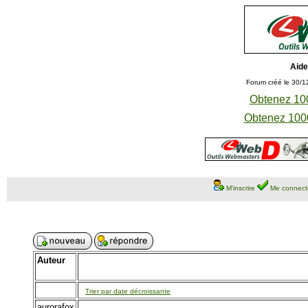
Aide
Forum créé le 30/1
Obtenez 100
Obtenez 1000
M'inscrire
Me connect
Auteur
Trier par date décroissante
aurorafox