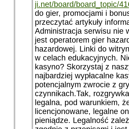
ji.net/board/board_topic/
do gier, promocjami i bonu
przeczytać artykuły inform
Administracja serwisu nie 
jest operatorem gier hazar
hazardowej. Linki do witr
w celach edukacyjnych. Ni
kasyno? Skorzystaj z nasz
najbardziej wypłacalne kas
potencjalnym zwrocie z gry
czynnikach.Tak, rozgrywk
legalna, pod warunkiem, ż
licencjonowane, legalne o
pieniądze. Legalność zależ