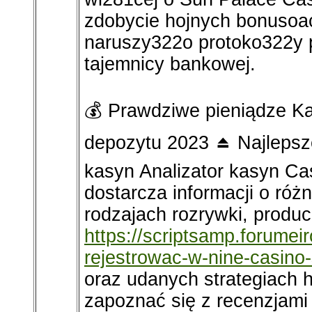
zdobycie hojnych bonusoac
naruszy322o protoko322y p
tajemnicy bankowej.
💰 Prawdziwe pieniądze K
depozytu 2023 ⏏️ Najlep
kasyn Analizator kasyn C
dostarcza informacji o róż
rodzajach rozrywki, produ
https://scriptsamp.forumei
rejestrowac-w-nine-casino
oraz udanych strategiach 
zapoznać się z recenzjam