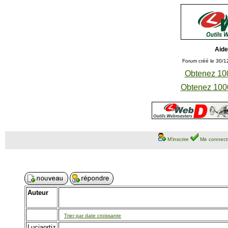
Aide
Forum créé le 30/1
Obtenez 100
Obtenez 1000
M'inscrire
Me connect
Auteur
Trier par date croissante
Luciaortiz