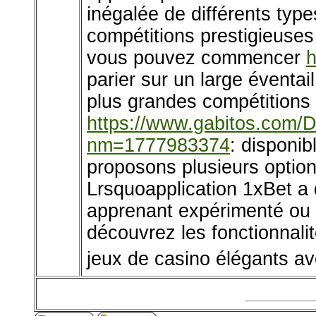
inégalée de différents typ
compétitions prestigieuses
vous pouvez commencer
h
parier sur un large éventa
plus grandes compétitions
https://www.gabitos.c
nm=1777983374
: disponib
proposons plusieurs options
Lrsquoapplication 1xBet a 
apprenant expérimenté ou u
découvrez les fonctionnali
jeux de casino élégants avec