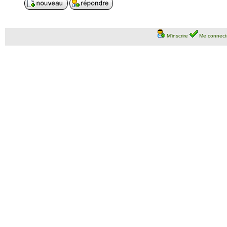
M'inscrire
Me connect