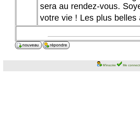
sera au rendez-vous. Soye
votre vie ! Les plus belle
M'inscrire
Me connect