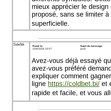
mieux apprécier le design 
proposé, sans se limiter à
superficielle.
SideNik
Posté le:
Sujet du message:
10/6/2026 10:57
jouer
Avez-vous déjà essayé q
avez-vous préféré demande
expliquer comment gagner
ligne
https://coldbet.bi/
et 
rapide et facile, et vous a