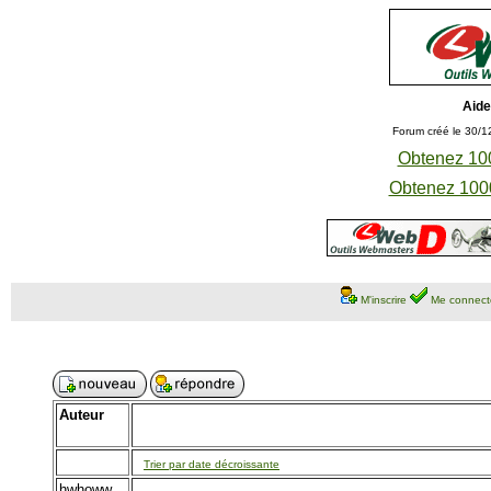
Aide
Forum créé le 30/1
Obtenez 100
Obtenez 1000
M'inscrire
Me connect
Auteur
Trier par date décroissante
hwhoww