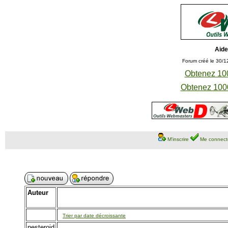
Aide
Forum créé le 30/1
Obtenez 100
Obtenez 1000
M'inscrire
Me connect
Auteur
Trier par date décroissante
nesteroid