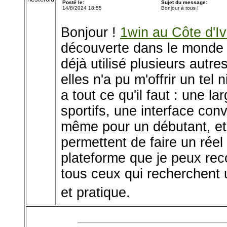
Posté le:
Sujet du message:
14/8/2024 18:55
Bonjour à tous !
Bonjour !
1win au Côte d'Iv
découverte dans le monde d
déjà utilisé plusieurs autr
elles n'a pu m'offrir un tel 
a tout ce qu'il faut : une l
sportifs, une interface convi
même pour un débutant, et
permettent de faire un réel
plateforme que je peux re
tous ceux qui recherchent u
et pratique.