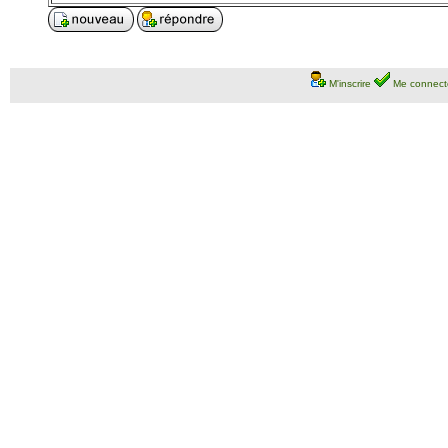
M'inscrire
Me connect