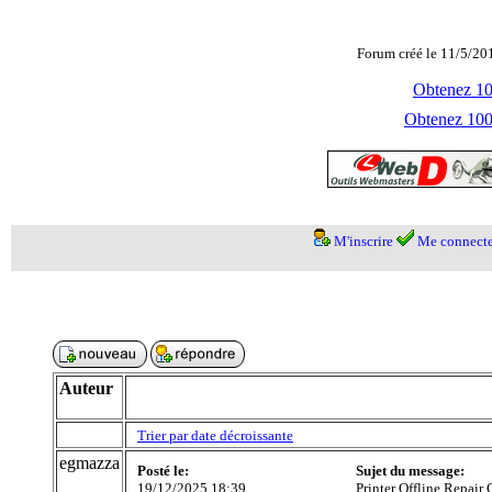
Forum créé le 11/5/20
Obtenez 100
Obtenez 1000
M'inscrire
Me connecte
Auteur
Trier par date décroissante
egmazza
Posté le:
Sujet du message:
19/12/2025 18:39
Printer Offline Repair 