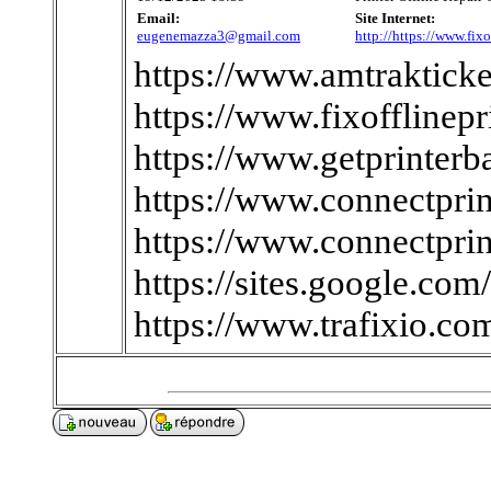
Email:
Site Internet:
eugenemazza3@gmail.com
http://https://www.fixo
https://www.amtrakticke
https://www.fixofflinepr
https://www.getprinterb
https://www.connectprint
https://www.connectpri
https://sites.google.com
https://www.trafixio.co