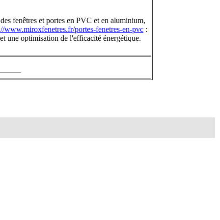
des fenêtres et portes en PVC et en aluminium,
://www.miroxfenetres.fr/portes-fenetres-en-pvc
:
t une optimisation de l'efficacité énergétique.