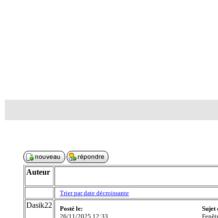
Auteur
Trier par date décroissante
Dasik22
Posté le:
Sujet
26/11/2025 12:33
Fenêt