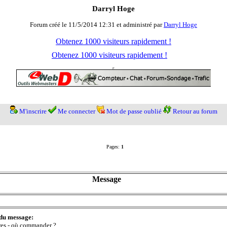
Darryl Hoge
Forum créé le 11/5/2014 12:31 et administré par
Darryl Hoge
Obtenez 1000 visiteurs rapidement !
Obtenez 1000 visiteurs rapidement !
M'inscrire
Me connecter
Mot de passe oublié
Retour au forum
Pages:
1
Message
 du message:
res - où commander ?