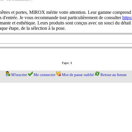
fenêtres et portes, MIROX mérite votre attention. Leur gamme comprend 
tes d'entrée. Je vous recommande tout particulièrement de consulter
https
mante et esthétique. Leurs produits sont conçus avec un souci du détail e
que étape, de la sélection à la pose.
Pages:
1
M'inscrire
Me connecter
Mot de passe oublié
Retour au forum