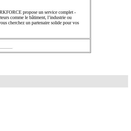
FORCE propose un service complet -
ecteurs comme le bâtiment, l’industrie ou
i vous cherchez un partenaire solide pour vos