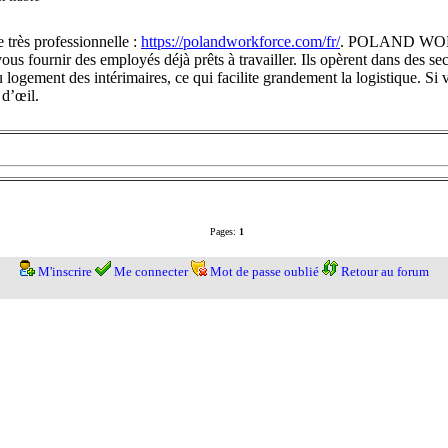
très professionnelle :
https://polandworkforce.com/fr/
. POLAND WORK
vous fournir des employés déjà prêts à travailler. Ils opèrent dans des s
 du logement des intérimaires, ce qui facilite grandement la logistique. S
d’œil.
Pages:
1
M'inscrire
Me connecter
Mot de passe oublié
Retour au forum