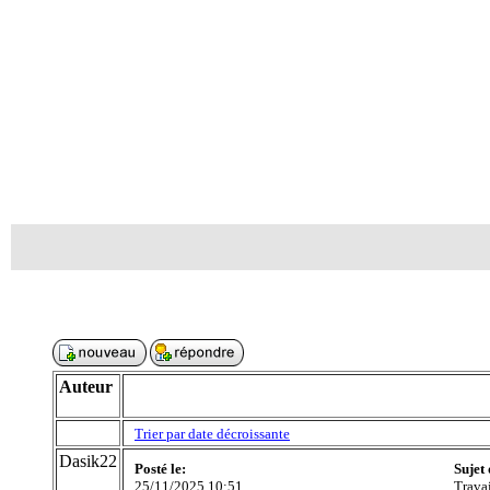
Auteur
Trier par date décroissante
Dasik22
Posté le:
Sujet
25/11/2025 10:51
Travai