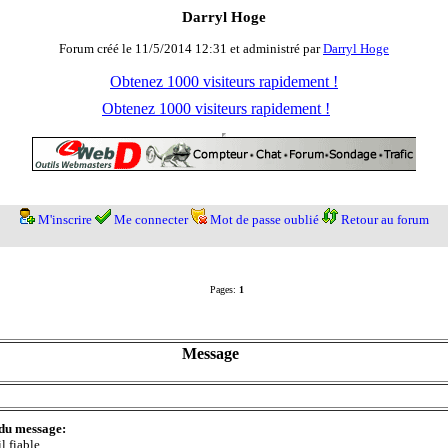
Darryl Hoge
Forum créé le 11/5/2014 12:31 et administré par
Darryl Hoge
Obtenez 1000 visiteurs rapidement !
Obtenez 1000 visiteurs rapidement !
M'inscrire
Me connecter
Mot de passe oublié
Retour au forum
Pages:
1
Message
 du message:
l fiable