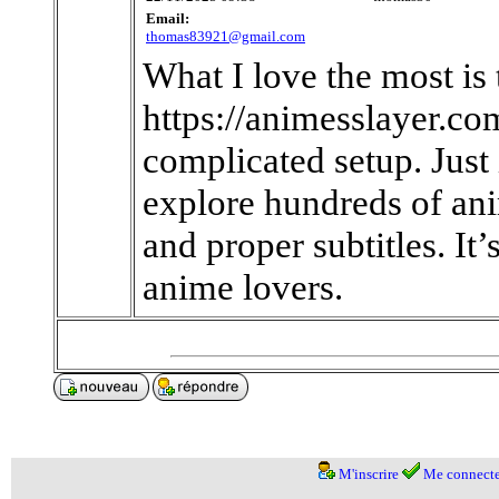
Email:
thomas83921@gmail.com
What I love the most i
https://animesslayer.co
complicated setup. Just 
explore hundreds of an
and proper subtitles. It
anime lovers.
M'inscrire
Me connecte