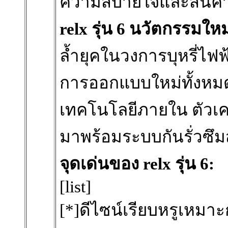
ความสบายใจและสินค้
relx รุ่น 6 นวัตกรรมใ
ล้ำยุคในวงการบุหรี่ไฟฟ้า 
การออกแบบใหม่ทั้งหมด
เทคโนโลยีภายใน ตัวเคร
มาพร้อมระบบกันรั่วซึ
จุดเด่นของ relx รุ่น 6:
[list]
[*]ดีไซน์เรียบหรูเหมาะ