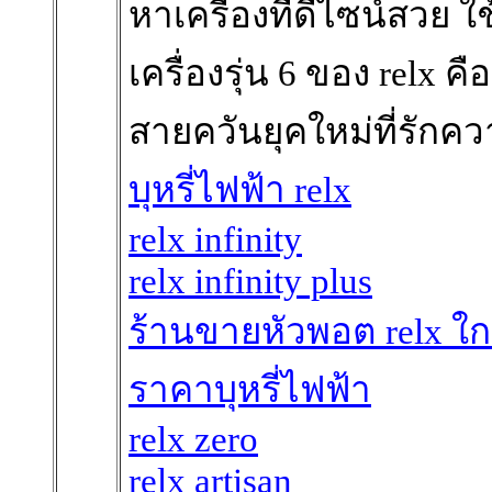
หาเครื่องที่ดีไซน์สวย ใช
เครื่องรุ่น 6 ของ relx
สายควันยุคใหม่ที่รัก
บุหรี่ไฟฟ้า relx
relx infinity
relx infinity plus
ร้านขายหัวพอต relx ใก
ราคาบุหรี่ไฟฟ้า
relx zero
relx artisan