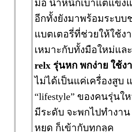
มือ น้ำหนักเบาแต่แข็งแร
อีกทั้งยังมาพร้อมระบ
แบตเตอรี่ที่ช่วยให้ใช
เหมาะกับทั้งมือใหม่แ
relx รุ่นหก พกง่าย ใช้ง
ไม่ได้เป็นแค่เครื่องสูบ
“lifestyle” ของคนรุ่นใ
มีระดับ จะพกไปทำงาน นั
หยุด ก็เข้ากับทุกลุค