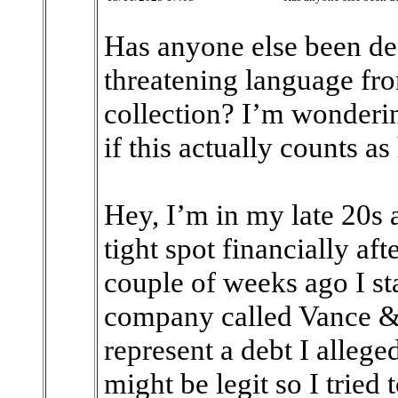
Has anyone else been dea
threatening language f
collection? I’m wonderi
if this actually counts a
Hey, I’m in my late 20s 
tight spot financially af
couple of weeks ago I st
company called Vance &
represent a debt I alleged
might be legit so I tried 