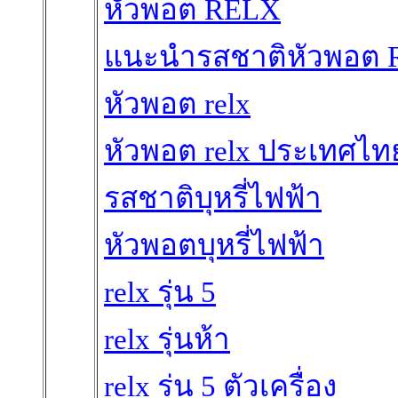
หัวพอต RELX
แนะนำรสชาติหัวพอต
หัวพอต relx
หัวพอต relx ประเทศไท
รสชาติบุหรี่ไฟฟ้า
หัวพอตบุหรี่ไฟฟ้า
relx รุ่น 5
relx รุ่นห้า
relx รุ่น 5 ตัวเครื่อง