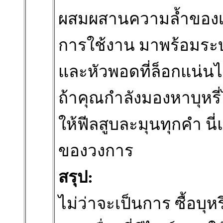
ผสมผสานความล้ำของเ
การใช้งาน มาพร้อมระบ
และหัวพอดที่ล็อกแน่นไ
ถ้าคุณกำลังมองหาบุหรี่ไ
ให้ฟีลสูบละมุนทุกคำ นี่
ของวงการ
สรุป:
ไม่ว่าจะเป็นการ ซื้อบุ