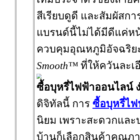
สีเรียบดูดี และสัมผัสการ
แบรนด์นี้ไม่ได้มีดีแค่
ควบคุมอุณหภูมิอัจฉริ
Smooth™
ที่ให้ควันละเ
ซื้อบุหรี่ไฟฟ้าออนไลน์
ดิจิทัลนี้ การ
ซื้อบุหรี่
นิยม เพราะสะดวกและป
บ้านก็เลือกสินค้าคุณภ