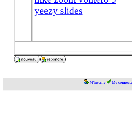
yeezy slides
M'inscrire
Me connecte