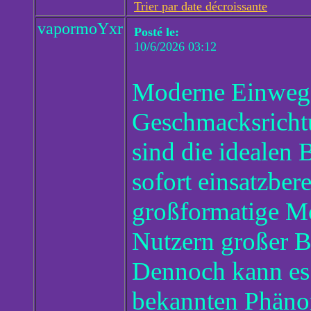
Trier par date décroissante
vapormoYxr
Posté le:
10/6/2026 03:12
Moderne Einweg-E
Geschmacksrichtu
sind die idealen 
sofort einsatzber
großformatige M
Nutzern großer Be
Dennoch kann es 
bekannten Phäno