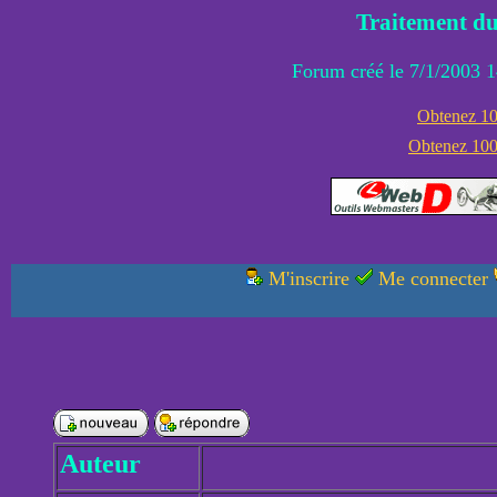
Traitement du
Forum créé le 7/1/2003 1
Obtenez 100
Obtenez 1000
M'inscrire
Me connecter
Auteur