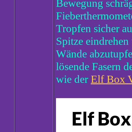
Bewegung schräg 
Fieberthermomete
Tropfen sicher au
Spitze eindrehen
Wände abzutupfen.
lösende Fasern d
wie der
Elf Box 