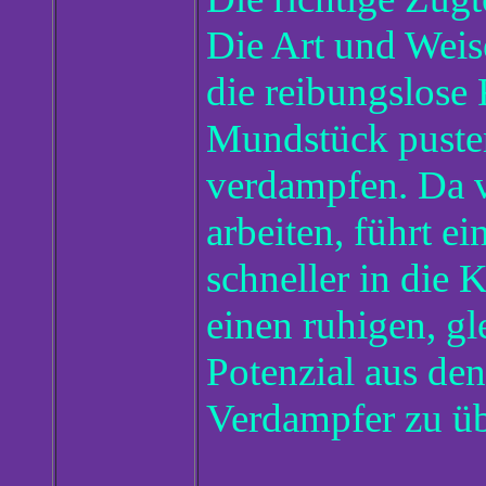
Die Art und Weise
die reibungslose
Mundstück pusten
verdampfen. Da v
arbeiten, führt e
schneller in die
einen ruhigen, g
Potenzial aus de
Verdampfer zu üb