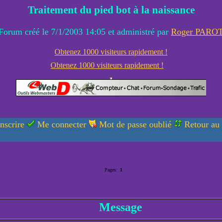
Traitement du pied bot à la naissance
Forum créé le 7/1/2003 14:05 et administré par
Roger PARO
Obtenez 1000 visiteurs rapidement !
Obtenez 1000 visiteurs rapidement !
nscrire
Me connecter
Mot de passe oublié
Retour au
Pages:
1
Message