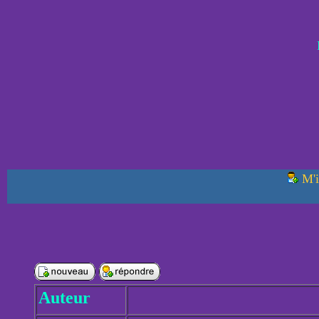
M'i
Auteur