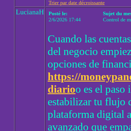
Trier par date décroissante
LucianaH
Posté le:
Sujet du me
2/6/2026 17:44
Control de m
Cuando las cuentas
del negocio empieza
opciones de financ
https://moneypan
diario
o es el paso 
estabilizar tu fluj
plataforma digital
avanzado que empare