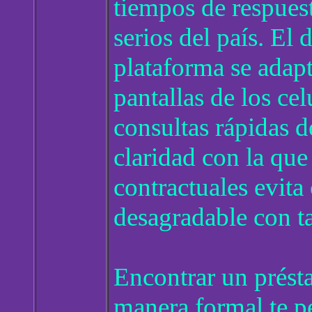
tiempos de respues
serios del país. El
plataforma se adap
pantallas de los ce
consultas rápidas d
claridad con la qu
contractuales evita
desagradable con ta
Encontrar un prést
manera formal te pe