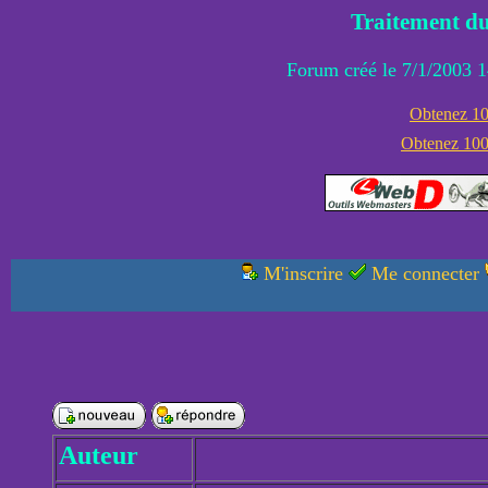
Traitement du
Forum créé le 7/1/2003 1
Obtenez 100
Obtenez 1000
M'inscrire
Me connecter
Auteur