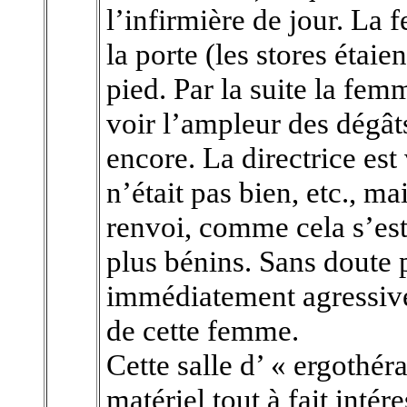
l’infirmière de jour. La
la porte (les stores étai
pied. Par la suite la fem
voir l’ampleur des dégâts
encore. La directrice est
n’était pas bien, etc., m
renvoi, comme cela s’es
plus bénins. Sans doute p
immédiatement agressive 
de cette femme.
Cette salle d’ « ergothér
matériel tout à fait intére