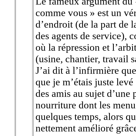
Le fameux argument du « 
comme vous » est un véri
d’endroit (de la part de l
des agents de service), 
où la répression et l’arb
(usine, chantier, travail
J’ai dit à l’infirmière q
que je m’étais juste levé 
des amis au sujet d’une pé
nourriture dont les menu
quelques temps, alors qu’
nettement amélioré grâce