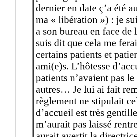
dernier en date ç’a été 
ma « libération ») : je s
a son bureau en face de l
suis dit que cela me ferai
certains patients et pati
ami(e)s. L’hôtesse d’accu
patients n’avaient pas le
autres… Je lui ai fait r
règlement ne stipulait cel
d’accueil est très gentill
m’aurait pas laissé rentrer
aurait avertit la directri