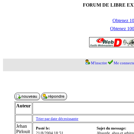
FORUM DE LIBRE EX
Obtenez 100
Obtenez 1000
M'inscrire
Me connecte
Auteur
Trier par date décroissante
Jehan
Posté le:
Sujet du message:
Pirlouit
21/8/2004 18:51
Absurde, abus et arbitr