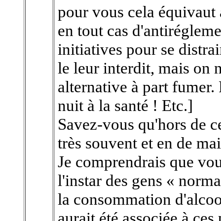
pour vous cela équivaut 
en tout cas d'antirégleme
initiatives pour se distr
le leur interdit, mais on
alternative à part fumer.
nuit à la santé ! Etc.]
Savez-vous qu'hors de ce
très souvent et en de mai
Je comprendrais que vous
l'instar des gens « norma
la consommation d'alcool
aurait été associée à ces 