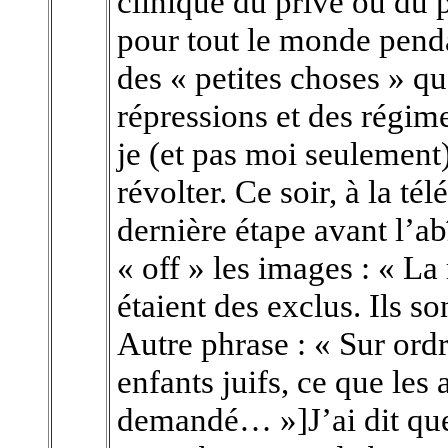
clinique du privé ou du
pour tout le monde penda
des « petites choses » qu
répressions et des régime
je (et pas moi seulement
révolter. Ce soir, à la té
dernière étape avant l’ab
« off » les images : « La
étaient des exclus. Ils son
Autre phrase : « Sur ordr
enfants juifs, ce que le
demandé… »]J’ai dit que