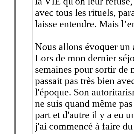
la VIE qu'on leur refuse
avec tous les rituels, pa
laisse entendre. Mais l’
Nous allons évoquer un a
Lors de mon dernier séjou
semaines pour sortir de 
passait pas très bien ave
l'époque. Son autoritari
ne suis quand même pas r
part et d'autre il y a eu 
j'ai commencé à faire du