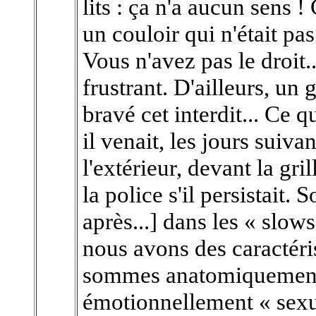
lits : ça n'a aucun sens !
un couloir qui n'était pas
Vous n'avez pas le droit...
frustrant. D'ailleurs, un g
bravé cet interdit... Ce q
il venait, les jours suiva
l'extérieur, devant la gri
la police s'il persistait. 
après...] dans les « slo
nous avons des caractéri
sommes anatomiquement,
émotionnellement « sexu