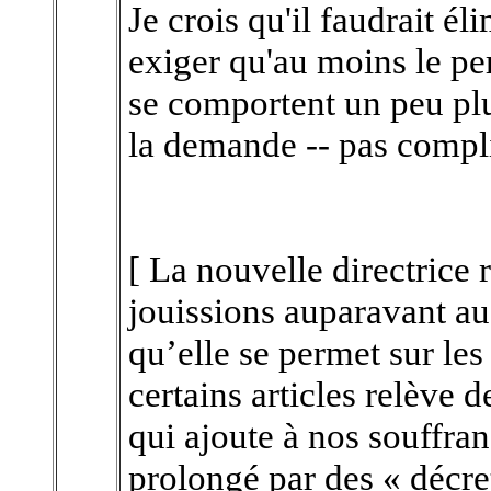
Je crois qu'il faudrait él
exiger qu'au moins le pe
se comportent un peu pl
la demande -- pas compli
[ La nouvelle directrice 
jouissions auparavant au
qu’elle se permet sur le
certains articles relève d
qui ajoute à nos souffra
prolongé par des « décret