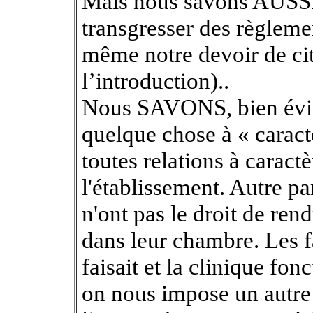
Mais nous savons AUSSI 
transgresser des règlemen
même notre devoir de ci
l’introduction)..
Nous SAVONS, bien évid
quelque chose à « caract
toutes relations à caract
l'établissement. Autre pa
n'ont pas le droit de rend
dans leur chambre. Les f
faisait et la clinique fo
on nous impose un autre