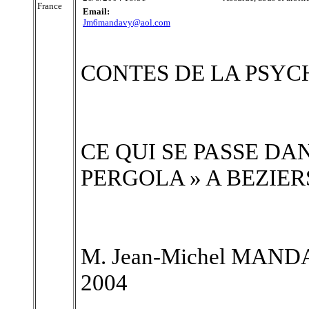
France
Email:
Jm6mandavy@aol.com
CONTES DE LA PSYC
CE QUI SE PASSE DA
PERGOLA » A BEZIER
M. Jean-Michel MANDAV
2004