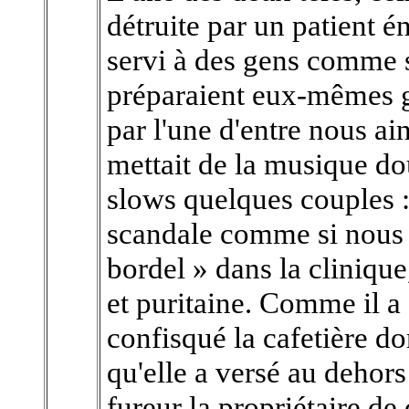
détruite par un patient én
servi à des gens comme s
préparaient eux-mêmes gr
par l'une d'entre nous ai
mettait de la musique do
slows quelques couples : 
scandale comme si nous é
bordel » dans la clinique,
et puritaine. Comme il a é
confisqué la cafetière don
qu'elle a versé au dehors 
fureur la propriétaire de 