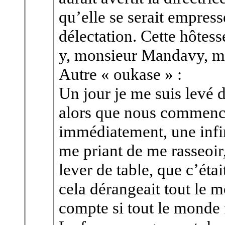
qu’elle se serait empress
délectation. Cette hôtesse
y, monsieur Mandavy, mai
Autre « oukase » :
Un jour je me suis levé 
alors que nous commenci
immédiatement, une infir
me priant de me rasseoir,
lever de table, que c’étai
cela dérangeait tout le 
compte si tout le monde