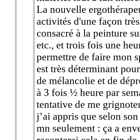
La nouvelle ergothérapeut
activités d'une façon très 
consacré à la peinture su
etc., et trois fois une h
permettre de faire mon s
est très déterminant pour
de mélancolie et de dépres
à 3 fois ½ heure par sema
tentative de me grignote
j’ai appris que selon son
mn seulement : ça a enve
raconterai cela en fin de c