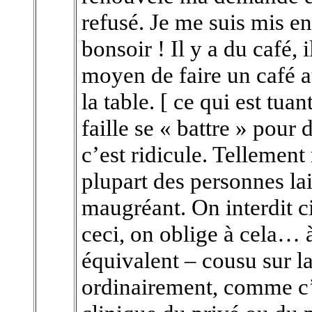
refusé. Je me suis mis e
bonsoir ! Il y a du café, i
moyen de faire un café au 
la table. [ ce qui est tuan
faille se « battre » pour 
c’est ridicule. Tellement 
plupart des personnes la
maugréant. On interdit ci
ceci, on oblige à cela… 
équivalent – cousu sur l
ordinairement, comme c’