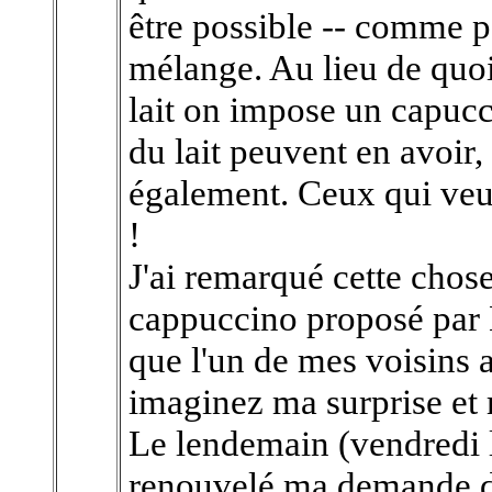
être possible -- comme pa
mélange. Au lieu de quoi
lait on impose un capucc
du lait peuvent en avoir,
également. Ceux qui veu
!
J'ai remarqué cette chose 
cappuccino proposé par 
que l'un de mes voisins av
imaginez ma surprise et
Le lendemain (vendredi le
renouvelé ma demande de 