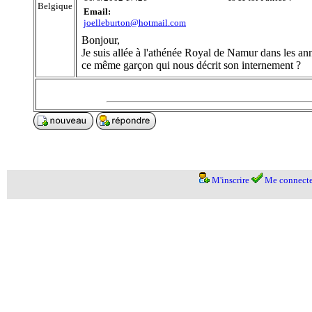
Belgique
Email:
joelleburton@hotmail.com
Bonjour,
Je suis allée à l'athénée Royal de Namur dans les ann
ce même garçon qui nous décrit son internement ?
M'inscrire
Me connecte