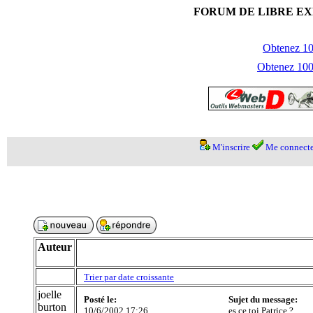
FORUM DE LIBRE EX
Obtenez 100
Obtenez 1000
M'inscrire
Me connecte
Auteur
Trier par date croissante
joelle
Posté le:
Sujet du message:
burton
10/6/2002 17:26
es ce toi Patrice ?