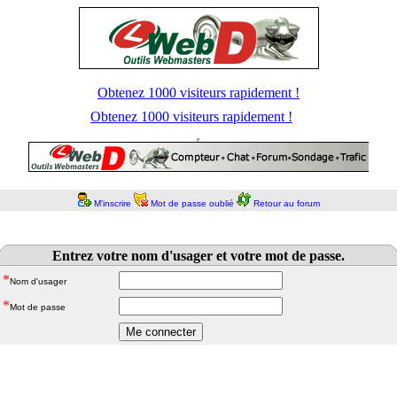
Obtenez 1000 visiteurs rapidement !
Obtenez 1000 visiteurs rapidement !
M'inscrire
Mot de passe oublié
Retour au forum
Entrez votre nom d'usager et votre mot de passe.
*
Nom d'usager
*
Mot de passe