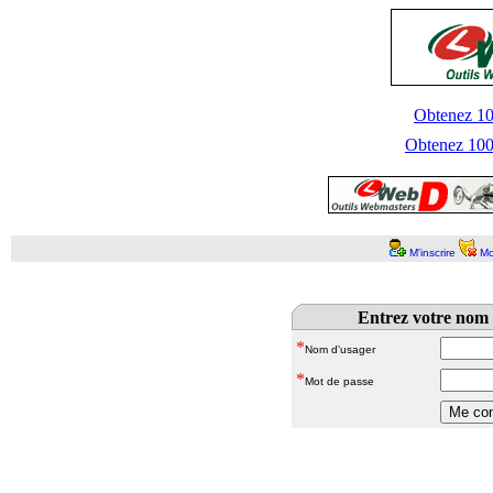
Obtenez 100
Obtenez 1000
M'inscrire
Mo
Entrez votre nom 
*
Nom d'usager
*
Mot de passe