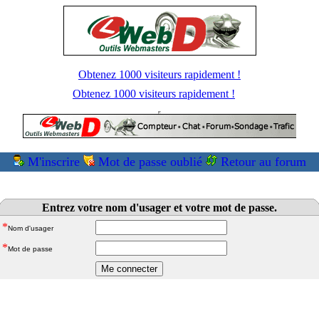
Obtenez 1000 visiteurs rapidement !
Obtenez 1000 visiteurs rapidement !
M'inscrire
Mot de passe oublié
Retour au forum
Entrez votre nom d'usager et votre mot de passe.
*
Nom d'usager
*
Mot de passe