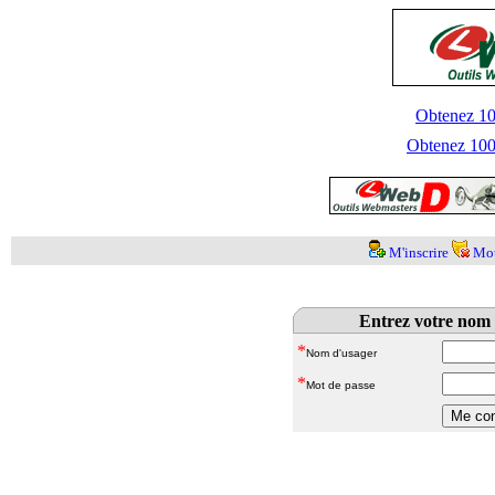
Obtenez 100
Obtenez 1000
M'inscrire
Mot
Entrez votre nom 
*
Nom d'usager
*
Mot de passe